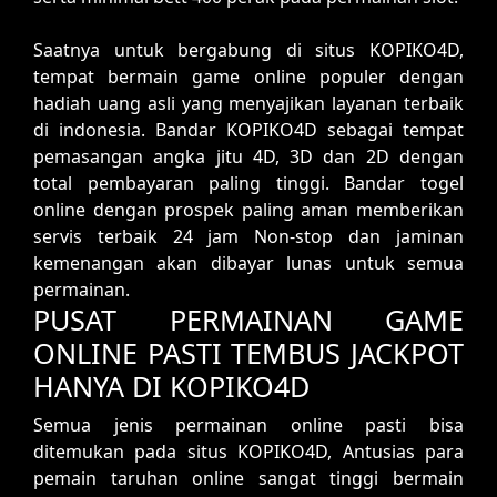
Saatnya untuk bergabung di situs KOPIKO4D,
tempat bermain game online populer dengan
hadiah uang asli yang menyajikan layanan terbaik
di indonesia. Bandar KOPIKO4D sebagai tempat
pemasangan angka jitu 4D, 3D dan 2D dengan
total pembayaran paling tinggi. Bandar togel
online dengan prospek paling aman memberikan
servis terbaik 24 jam Non-stop dan jaminan
kemenangan akan dibayar lunas untuk semua
permainan.
PUSAT PERMAINAN GAME
ONLINE PASTI TEMBUS JACKPOT
HANYA DI KOPIKO4D
Semua jenis permainan online pasti bisa
ditemukan pada situs KOPIKO4D, Antusias para
pemain taruhan online sangat tinggi bermain