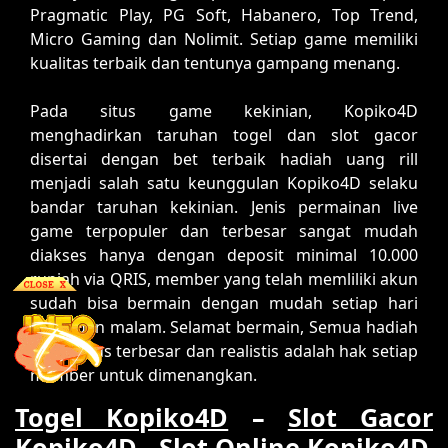
Pragmatic Play, PG Soft, Habanero, Top Trend,
Micro Gaming dan Nolimit. Setiap game memiliki
kualitas terbaik dan tentunya gampang menang.
Pada situs game kekinian, Kopiko4D
menghadirkan taruhan togel dan slot gacor
disertai dengan bet terbaik hadiah uang rill
menjadi salah satu keunggulan Kopiko4D selaku
bandar taruhan kekinian. Jenis permainan live
game terpopuler dan terbesar sangat mudah
diakses hanya dengan deposit minimal 10.000
rupiah via QRIS, member yang telah memliliki akun
sudah bisa bermain dengan mudah setiap hari
siang dan malam. Selamat bermain, Semua hadiah
dan bonus terbesar dan realistis adalah hak setiap
member untuk dimenangkan.
Togel Kopiko4D
–
Slot Gacor
Kopiko4D
-
Slot Online Kopiko4D