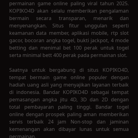
permainan game online paling viral tahun 2025.
KOPIKO4D akan selalu memberikan pengalaman
bermain secara transparan, menarik dan
menyenangkan. Situs fitur unggulan seperti
keamanan data member, aplikasi mobile, rtp slot
gacor, bocoran angka togel, bukti jackpot, 4 mode
betting dan menimal bet 100 perak untuk togel
serta minimal bett 400 perak pada permainan slot.
Saatnya untuk bergabung di situs KOPIKO4D,
tempat bermain game online populer dengan
hadiah uang asli yang menyajikan layanan terbaik
di indonesia. Bandar KOPIKO4D sebagai tempat
pemasangan angka jitu 4D, 3D dan 2D dengan
total pembayaran paling tinggi. Bandar togel
online dengan prospek paling aman memberikan
servis terbaik 24 jam Non-stop dan jaminan
kemenangan akan dibayar lunas untuk semua
permainan.