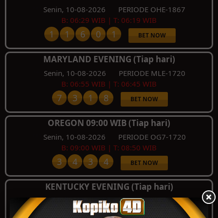
Senin, 10-08-2026
PERIODE OHE-1867
B: 06:29 WIB | T: 06:19 WIB
1
1
6
0
1
BET NOW
MARYLAND EVENING (Tiap hari)
Senin, 10-08-2026
PERIODE MLE-1720
B: 06:55 WIB | T: 06:45 WIB
7
3
1
8
BET NOW
OREGON 09:00 WIB (Tiap hari)
Senin, 10-08-2026
PERIODE OG7-1720
B: 09:00 WIB | T: 08:50 WIB
3
4
3
4
BET NOW
KENTUCKY EVENING (Tiap hari)
Senin, 10-08-2026
PERIODE KYE-1720
B: 10:00 WIB | T: 09:45 WIB