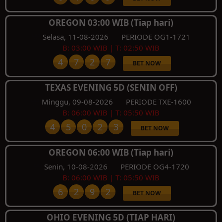
OREGON 03:00 WIB (Tiap hari)
Selasa, 11-08-2026
PERIODE OG1-1721
B: 03:00 WIB | T: 02:50 WIB
4
7
2
7
BET NOW
TEXAS EVENING 5D (SENIN OFF)
Minggu, 09-08-2026
PERIODE TXE-1600
B: 06:00 WIB | T: 05:50 WIB
4
5
0
2
3
BET NOW
OREGON 06:00 WIB (Tiap hari)
Senin, 10-08-2026
PERIODE OG4-1720
B: 06:00 WIB | T: 05:50 WIB
6
2
9
2
BET NOW
OHIO EVENING 5D (TIAP HARI)