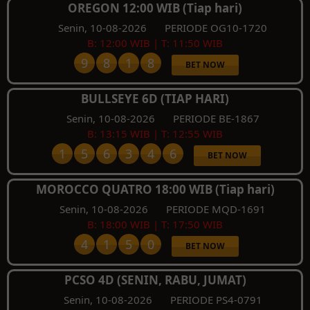
OREGON 12:00 WIB (Tiap hari)
Senin, 10-08-2026
PERIODE OG10-1720
B: 12:00 WIB | T: 11:50 WIB
9
8
1
8
BET NOW
BULLSEYE 6D (TIAP HARI)
Senin, 10-08-2026
PERIODE BE-1867
B: 13:15 WIB | T: 12:55 WIB
1
5
6
3
4
6
BET NOW
MOROCCO QUATRO 18:00 WIB (Tiap hari)
Senin, 10-08-2026
PERIODE MQD-1691
B: 18:00 WIB | T: 17:50 WIB
4
1
5
0
BET NOW
PCSO 4D (SENIN, RABU, JUMAT)
Senin, 10-08-2026
PERIODE PS4-0791