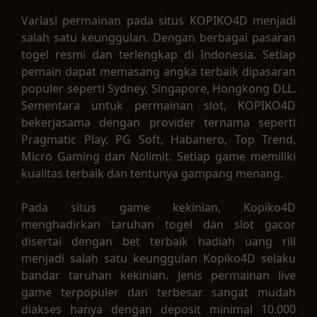
Variasi permainan pada situs KOPIKO4D menjadi
salah satu keunggulan. Dengan berbagai pasaran
togel resmi dan terlengkap di Indonesia. Setiap
pemain dapat memasang angka terbaik dipasaran
populer seperti Sydney, Singapore, Hongkong DLL.
Sementara untuk permainan slot, KOPIKO4D
bekerjasama dengan provider ternama seperti
Pragmatic Play, PG Soft, Habanero, Top Trend,
Micro Gaming dan Nolimit. Setiap game memiliki
kualitas terbaik dan tentunya gampang menang.
Pada situs game kekinian, Kopiko4D
menghadirkan taruhan togel dan slot gacor
disertai dengan bet terbaik hadiah uang rill
menjadi salah satu keunggulan Kopiko4D selaku
bandar taruhan kekinian. Jenis permainan live
game terpopuler dan terbesar sangat mudah
diakses hanya dengan deposit minimal 10.000