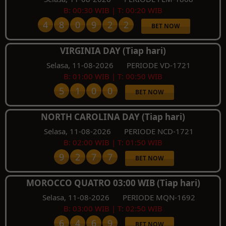
B: 00:30 WIB | T: 00:20 WIB
4
8
0
9
2
2
BET NOW
VIRGINIA DAY (Tiap hari)
Selasa, 11-08-2026
PERIODE VD-1721
B: 01:00 WIB | T: 00:50 WIB
5
1
0
0
BET NOW
NORTH CAROLINA DAY (Tiap hari)
Selasa, 11-08-2026
PERIODE NCD-1721
B: 02:00 WIB | T: 01:50 WIB
9
2
7
7
BET NOW
MOROCCO QUATRO 03:00 WIB (Tiap hari)
Selasa, 11-08-2026
PERIODE MQN-1692
B: 03:00 WIB | T: 02:50 WIB
6
4
6
9
BET NOW