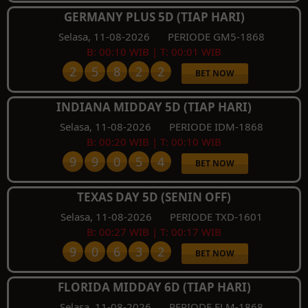
GERMANY PLUS 5D (TIAP HARI)
Selasa, 11-08-2026
PERIODE GM5-1868
B: 00:10 WIB | T: 00:01 WIB
2
5
8
2
2
BET NOW
INDIANA MIDDAY 5D (TIAP HARI)
Selasa, 11-08-2026
PERIODE IDM-1868
B: 00:20 WIB | T: 00:10 WIB
9
9
0
5
4
BET NOW
TEXAS DAY 5D (SENIN OFF)
Selasa, 11-08-2026
PERIODE TXD-1601
B: 00:27 WIB | T: 00:17 WIB
9
0
6
3
2
BET NOW
FLORIDA MIDDAY 6D (TIAP HARI)
Selasa, 11-08-2026
PERIODE FLM-1868