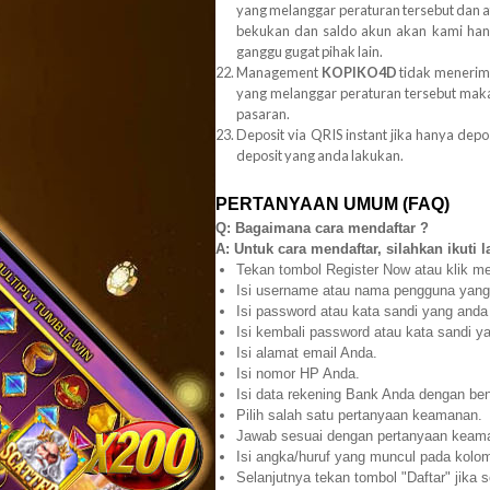
yang melanggar peraturan tersebut dan a
bekukan dan saldo akun akan kami hang
ganggu gugat pihak lain.
Management
KOPIKO4D
tidak menerim
yang melanggar peraturan tersebut mak
pasaran.
Deposit via QRIS instant jika hanya de
deposit yang anda lakukan.
PERTANYAAN UMUM (FAQ)
Q: Bagaimana cara mendaftar ?
A: Untuk cara mendaftar, silahkan ikuti 
Tekan tombol Register Now atau klik m
Isi username atau nama pengguna yang
Isi password atau kata sandi yang anda
Isi kembali password atau kata sandi ya
Isi alamat email Anda.
Isi nomor HP Anda.
Isi data rekening Bank Anda dengan ben
Pilih salah satu pertanyaan keamanan.
Jawab sesuai dengan pertanyaan keama
Isi angka/huruf yang muncul pada kolom
Selanjutnya tekan tombol "Daftar" jika