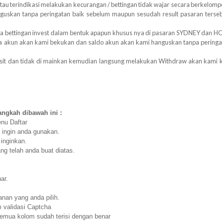
tau terindikasi melakukan kecurangan / bettingan tidak wajar secara berkelo
uskan tanpa peringatan baik sebelum maupun sesudah result pasaran tersebu
a bettingan invest dalam bentuk apapun khusus nya di pasaran SYDNEY da
a akun akan kami bekukan dan saldo akun akan kami hanguskan tanpa peringa
posit dan tidak di mainkan kemudian langsung melakukan Withdraw akan kami k
langkah dibawah ini :
enu Daftar
 ingin anda gunakan.
 inginkan.
ng telah anda buat diatas.
ar.
nan yang anda pilih.
 validasi Captcha
 semua kolom sudah terisi dengan benar