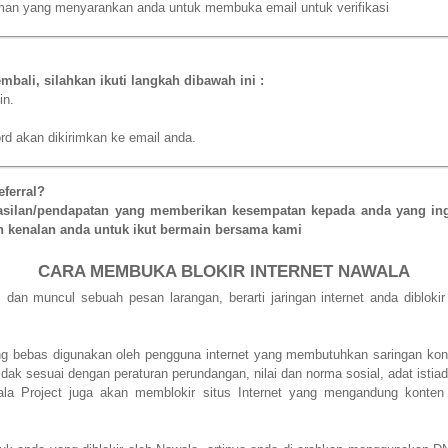
aman yang menyarankan anda untuk membuka email untuk verifikasi
ali, silahkan ikuti langkah dibawah ini :
in.
rd akan dikirimkan ke email anda.
ferral?
ghasilan/pendapatan yang memberikan kesempatan kepada anda yang i
 kenalan anda untuk ikut bermain bersama kami
CARA MEMBUKA BLOKIR INTERNET NAWALA
dan muncul sebuah pesan larangan, berarti jaringan internet anda diblokir
g bebas digunakan oleh pengguna internet yang membutuhkan saringan konte
idak sesuai dengan peraturan perundangan, nilai dan norma sosial, adat istia
awala Project juga akan memblokir situs Internet yang mengandung konten 