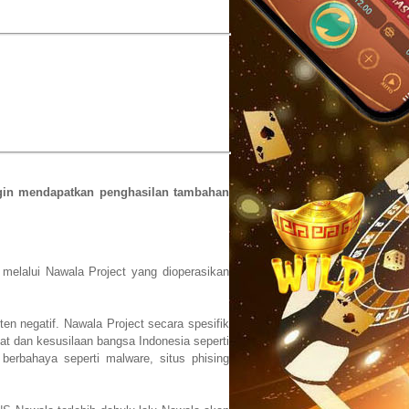
ngin mendapatkan penghasilan tambahan
 melalui Nawala Project yang dioperasikan
n negatif. Nawala Project secara spesifik
dat dan kesusilaan bangsa Indonesia seperti
berbahaya seperti malware, situs phising