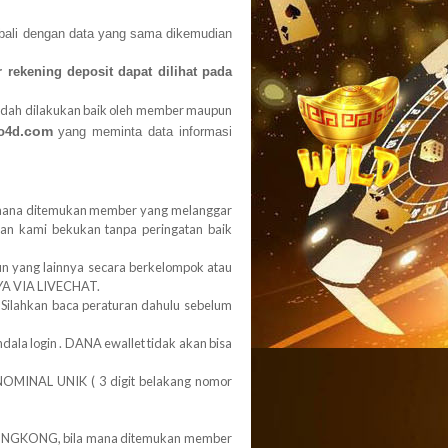
mbali dengan data yang sama dikemudian
ekening deposit dapat dilihat pada
sudah dilakukan baik oleh member maupun
.com
o4d
yang meminta data informasi
ana ditemukan member yang melanggar
an kami bekukan tanpa peringatan baik
 yang lainnya secara berkelompok atau
YA VIA LIVECHAT.
 Silahkan baca peraturan dahulu sebelum
dala login . DANA ewallet tidak akan bisa
 NOMINAL UNIK ( 3 digit belakang nomor
ONGKONG, bila mana ditemukan member